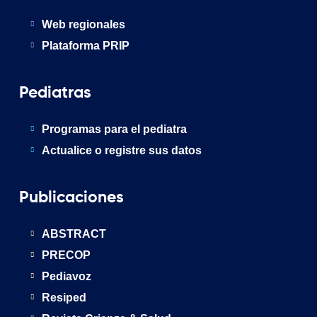
Web regionales
Plataforma PRIP
Pediatras
Programas para el pediatra
Actualice o registre sus datos
Publicaciones
ABSTRACT
PRECOP
Pediavoz
Resiped