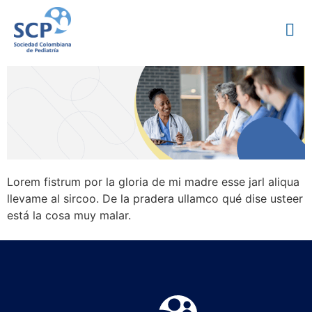
Lorem fistrum por la gloria de mi madre esse jarl aliqua
llevame al sircoo. De la pradera ullamco qué dise usteer
está la cosa muy malar.