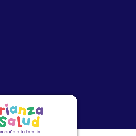
o
Eventos
PRECEP
Cursos Virtuales