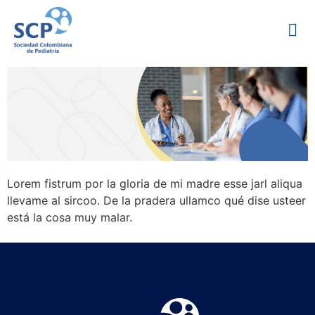
Lorem fistrum por la gloria de mi madre esse jarl aliqua
llevame al sircoo. De la pradera ullamco qué dise usteer
está la cosa muy malar.