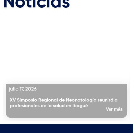
Noticias
julio 17, 2026
XV Simposio Regional de Neonatología reunirá a
profesionales de la salud en Ibagué
Ver más