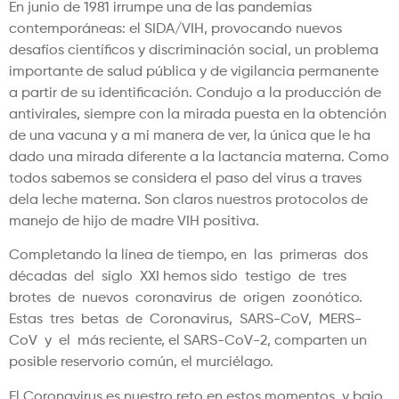
En junio de 1981 irrumpe una de las pandemias
contemporáneas: el SIDA/VIH, provocando nuevos
desafíos científicos y discriminación social, un problema
importante de salud pública y de vigilancia permanente
a partir de su identificación. Condujo a la producción de
antivirales, siempre con la mirada puesta en la obtención
de una vacuna y a mi manera de ver, la única que le ha
dado una mirada diferente a la lactancia materna. Como
todos sabemos se considera el paso del virus a traves
dela leche materna. Son claros nuestros protocolos de
manejo de hijo de madre VIH positiva.
Completando la línea de tiempo, en las primeras dos
décadas del siglo XXI hemos sido testigo de tres
brotes de nuevos coronavirus de origen zoonótico.
Estas tres betas de Coronavirus, SARS-CoV, MERS-
CoV y el más reciente, el SARS-CoV-2, comparten un
posible reservorio común, el murciélago.
El Coronavirus es nuestro reto en estos momentos, y bajo