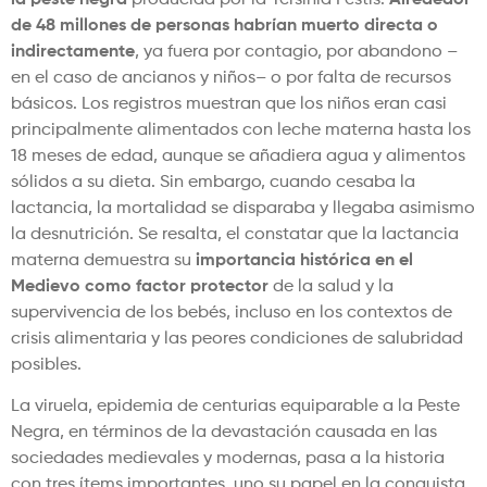
de 48 millones de personas habrían muerto directa o
indirectamente
, ya fuera por contagio, por abandono –
en el caso de ancianos y niños– o por falta de recursos
básicos. Los registros muestran que los niños eran casi
principalmente alimentados con leche materna hasta los
18 meses de edad, aunque se añadiera agua y alimentos
sólidos a su dieta. Sin embargo, cuando cesaba la
lactancia, la mortalidad se disparaba y llegaba asimismo
la desnutrición. Se resalta, el constatar que la lactancia
materna demuestra su
importancia histórica en el
Medievo como factor protector
de la salud y la
supervivencia de los bebés, incluso en los contextos de
crisis alimentaria y las peores condiciones de salubridad
posibles.
La viruela, epidemia de centurias equiparable a la Peste
Negra, en términos de la devastación causada en las
sociedades medievales y modernas, pasa a la historia
con tres ítems importantes, uno su papel en la conquista