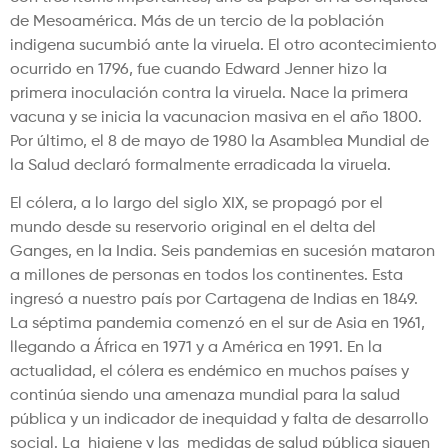
de Mesoamérica. Más de un tercio de la población
indigena sucumbió ante la viruela. El otro acontecimiento
ocurrido en 1796, fue cuando Edward Jenner hizo la
primera inoculación contra la viruela. Nace la primera
vacuna y se inicia la vacunacion masiva en el año 1800.
Por último, el 8 de mayo de 1980 la Asamblea Mundial de
la Salud declaró formalmente erradicada la viruela.
El cólera, a lo largo del siglo XIX, se propagó por el
mundo desde su reservorio original en el delta del
Ganges, en la India. Seis pandemias en sucesión mataron
a millones de personas en todos los continentes. Esta
ingresó a nuestro país por Cartagena de Indias en 1849.
La séptima pandemia comenzó en el sur de Asia en 1961,
llegando a África en 1971 y a América en 1991. En la
actualidad, el cólera es endémico en muchos países y
continúa siendo una amenaza mundial para la salud
pública y un indicador de inequidad y falta de desarrollo
social. La higiene y las medidas de salud pública siguen