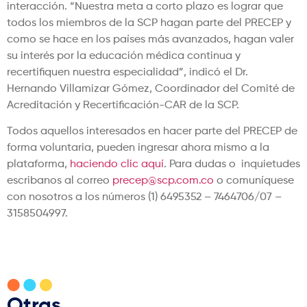
interacción. “Nuestra meta a corto plazo es lograr que
todos los miembros de la SCP hagan parte del PRECEP y
como se hace en los países más avanzados, hagan valer
su interés por la educación médica continua y
recertifiquen nuestra especialidad”, indicó el Dr.
Hernando Villamizar Gómez, Coordinador del Comité de
Acreditación y Recertificación-CAR de la SCP.
Todos aquellos interesados en hacer parte del PRECEP de
forma voluntaria, pueden ingresar ahora mismo a la
plataforma,
haciendo clic aquí
. Para dudas o inquietudes
escribanos al correo
precep@scp.com.co
o comuníquese
con nosotros a los números (1) 6495352 – 7464706/07 –
3158504997.
Otras