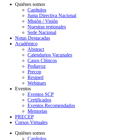
Quiénes somos
Capítulos
Junta Directiva Nacional
Misión / Visión
Nuestras regionales
Sede Nacional
Notas Destacadas
Académico
Abstract
Calendarios Vacunales
Casos Clínicos
Pediavoz
Precop
Resiped
Webinars
Eventos
Eventos SCP
Certificados
Eventos Recomendados
Memorias
PRECEP
Cursos Virtuales
Quiénes somos
Capítulos