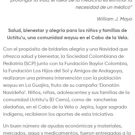
prolongar la vida, el ideal de la medicina es eliminar la
necesidad de un médico”
William J. Mayo
Salud, bienestar y alegría para los niños y familias de
Uchitu’u, una comunidad wayuu en el Cabo de la Vela.
Con el propósito de bridarles alegria y una Navidad que
ofrezca salud y bienestar, la Sociedad Colombiana de
Pediatría (SCP) junto con la Fundación Baylor Colombia,
la Fundación Los Hijos del Sol y Amigos de Andagoya,
realizaron una primera intervención con la población
wayuu en La Guajira, fruto de su campaña ‘Donatón
Navideña’. Niños, niñas, adolescentes y sus familias de la
comunidad Uchitu’u (El Cerro), como de rancherías
aledañas, en el Cabo de la Vela o Jepira, lugar sagrado
indígena, recibieron los aportes de esta iniciativa.
Un buen número de ayudas económicas y materiales,
mercados, agua y medicamentos, fueron entregadas a la