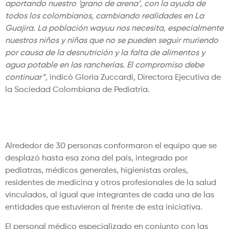
aportando nuestro ‘grano de arena’, con la ayuda de
todos los colombianos, cambiando realidades en La
Guajira. La población wayuu nos necesita, especialmente
nuestros niños y niñas que no se pueden seguir muriendo
por causa de la desnutrición y la falta de alimentos y
agua potable en las rancherías. El compromiso debe
continuar”,
indicó Gloria Zuccardi, Directora Ejecutiva de
la Sociedad Colombiana de Pediatría.
Salud, bienestar y atención Integral a
la infancia
Alrededor de 30 personas conformaron el equipo que se
desplazó hasta esa zona del país, integrado por
pediatras, médicos generales, higienistas orales,
residentes de medicina y otros profesionales de la salud
vinculados, al igual que integrantes de cada una de las
entidades que estuvieron al frente de esta iniciativa.
El personal médico especializado en conjunto con las