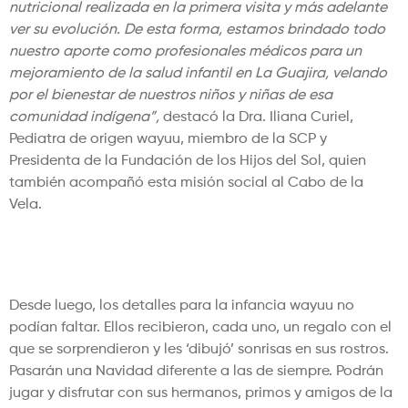
nutricional realizada en la primera visita y más adelante
ver su evolución. De esta forma, estamos brindado todo
nuestro aporte como profesionales médicos para un
mejoramiento de la salud infantil en La Guajira, velando
por el bienestar de nuestros niños y niñas de esa
comunidad indígena”,
destacó la Dra. Iliana Curiel,
Pediatra de origen wayuu, miembro de la SCP y
Presidenta de la Fundación de los Hijos del Sol, quien
también acompañó esta misión social al Cabo de la
Vela.
Navidad es la felicidad de los
pequeños detalles
Desde luego, los detalles para la infancia wayuu no
podían faltar. Ellos recibieron, cada uno, un regalo con el
que se sorprendieron y les ‘dibujó’ sonrisas en sus rostros.
Pasarán una Navidad diferente a las de siempre. Podrán
jugar y disfrutar con sus hermanos, primos y amigos de la