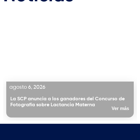
agosto 6, 2026
La SCP anuncia a los ganadores del Concurso de
Fotografía sobre Lactancia Materna
Ver más