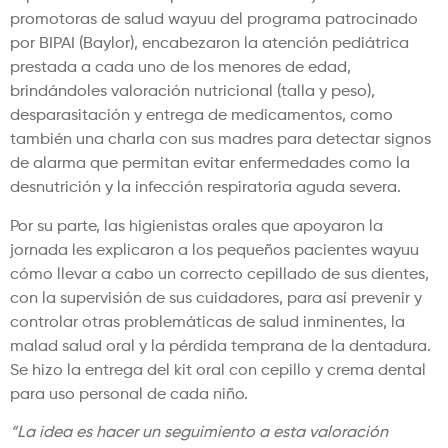
promotoras de salud wayuu del programa patrocinado
por BIPAI (Baylor), encabezaron la atención pediátrica
prestada a cada uno de los menores de edad,
brindándoles valoración nutricional (talla y peso),
desparasitación y entrega de medicamentos, como
también una charla con sus madres para detectar signos
de alarma que permitan evitar enfermedades como la
desnutrición y la infección respiratoria aguda severa.
Por su parte, las higienistas orales que apoyaron la
jornada les explicaron a los pequeños pacientes wayuu
cómo llevar a cabo un correcto cepillado de sus dientes,
con la supervisión de sus cuidadores, para así prevenir y
controlar otras problemáticas de salud inminentes, la
malad salud oral y la pérdida temprana de la dentadura.
Se hizo la entrega del kit oral con cepillo y crema dental
para uso personal de cada niño.
“La idea es hacer un seguimiento a esta valoración