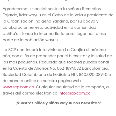
Agradecemos especialmente a la señora Remedios
Fajardo, líder wayuu en el Cabo de la Vela y presidenta de
la Organización Indígena Yanama, por su apoyo y
colaboración en esta actividad en la comunidad
Uchitu’u, siendo la intermediaria para llegar hasta esa
parte de la población wayuu.
La SCP continuará interviniendo La Guajira el próximo
año, con el fin de propender por el bienestar y la salud de
los más pequeños. Recuerda que todavía puedes donar
en la Cuenta de Ahorros No. 03211894082 Bancolombia,
Sociedad Colombiana de Pediatría NIT. 860.020.089-0 o
de manera online en nuestra página web
www.scp.com.co
. Cualquier inquietud de la campaña, a
través del correo electrónico
info@scp.com.co
.
¡Nuestros niños y niñas wayuu nos necesitan!