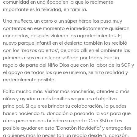
comunidad en una época en la que lo realmente
importante es la felicidad, en familia.
Una muñeca, un carro o un súper héroe los puso muy
contentos en ese momento e inmediatamente quisieron
conocerlos, después vinieron los agradecimientos. El
nuevo parque infantil en el desierto también los recibió
con los ‘brazos abiertos’, dejando allí en el ambiente las
primeras risas en un lugar soñado por todos. Fue un
regalo de parte del Niño Dios que con la labor de la SCP y
el apoyo de todos los que se unieron, se hizo realidad y
materialmente posible.
Falta mucho más. Visitar más rancherías, atender a más
niños y ayudar a más familias wayuu es el objetivo
principal. Si quieres brindar tu colaboración, la puedes
hacer: haciendo tu donación o pasando la voz para que
otras personas nos brinden su aporte. Con $50 mil es
posible ayudar en esta ’Donatón Navideña’ y entregarles
a quienes más lo necesitan un regalo desde tu corazón.