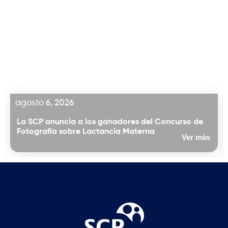
agosto 6, 2026
La SCP anuncia a los ganadores del Concurso de
Fotografía sobre Lactancia Materna
Ver más