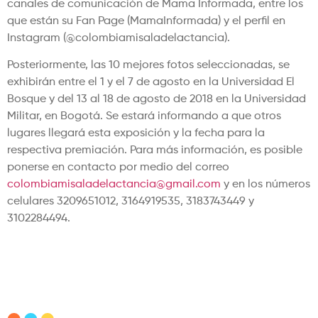
canales de comunicación de Mama Informada, entre los
que están su Fan Page (MamaInformada) y el perfil en
Instagram (@colombiamisaladelactancia).
Posteriormente, las 10 mejores fotos seleccionadas, se
exhibirán entre el 1 y el 7 de agosto en la Universidad El
Bosque y del 13 al 18 de agosto de 2018 en la Universidad
Militar, en Bogotá. Se estará informando a que otros
lugares llegará esta exposición y la fecha para la
respectiva premiación. Para más información, es posible
ponerse en contacto por medio del correo
colombiamisaladelactancia@gmail.com
y en los números
celulares 3209651012, 3164919535, 3183743449 y
3102284494.