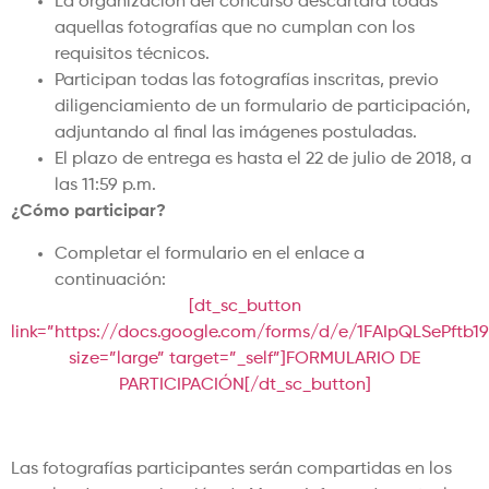
La organización del concurso descartará todas
aquellas fotografías que no cumplan con los
requisitos técnicos.
Participan todas las fotografías inscritas, previo
diligenciamiento de un formulario de participación,
adjuntando al final las imágenes postuladas.
El plazo de entrega es hasta el 22 de julio de 2018, a
las 11:59 p.m.
¿Cómo participar?
Completar el formulario en el enlace a
continuación:
[dt_sc_button
link=”https://docs.google.com/forms/d/e/1FAIpQLSePft
size=”large” target=”_self”]FORMULARIO DE
PARTICIPACIÓN[/dt_sc_button]
Las fotografías participantes serán compartidas en los