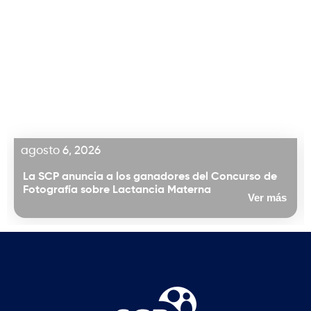
agosto 6, 2026
La SCP anuncia a los ganadores del Concurso de
Fotografía sobre Lactancia Materna
Ver más