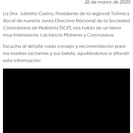
26 de marzo de 2020
La Dra. Julietha Castro, Presidente de la regional Tolima y
Vocal de nuestra Junta Directiva Nacional de la Sociedad
Colombiana de Pediatría (SCP), nos habla de un tema
muy interesante: Lactancia Materna y Coronavirus.
Escucha al detalle cada consejo y recomendación para
las madres lactantes y sus bebés, ayudándonos a difundir
esta información: