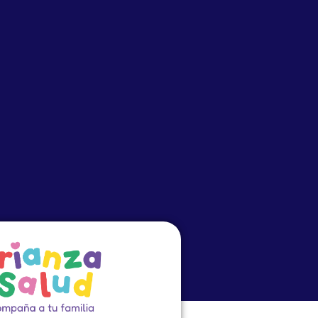
o
Eventos
PRECEP
Cursos Virtuales