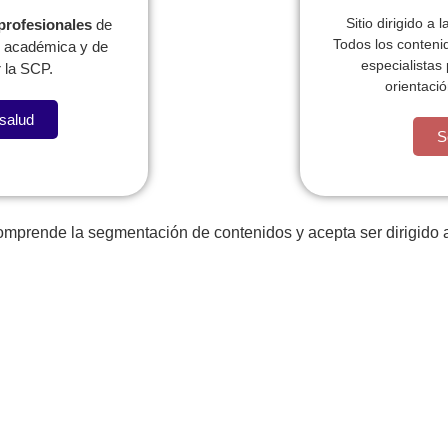
Sitio dirigido a 
 profesionales
de
Todos los conteni
l, académica y de
especialistas
 la SCP.
orientació
 salud
a llevame al sircoo. De la pradera ullamco qué dise usteer 
S
comprende la segmentación de contenidos y acepta ser dirigido a
Publicac
Pediatras
ionales
ABSTR
Programas para el
PRECO
eb regionales
pediatra
Pediavo
lataforma PRIP
Actualice o registre sus