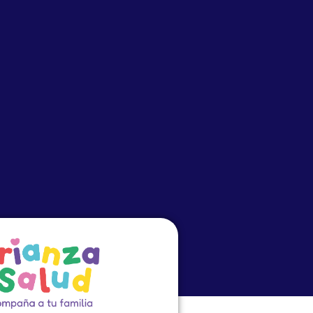
o
Eventos
PRECEP
Cursos Virtuales