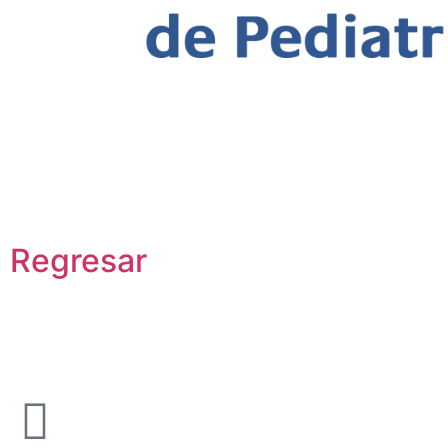
Todo lo que debe saber acerca d
inmunizaciones en el IV Simposi
Actualización en Vacunas
Regresar
Todo lo que debe saber a
Nacional de Actualizaci