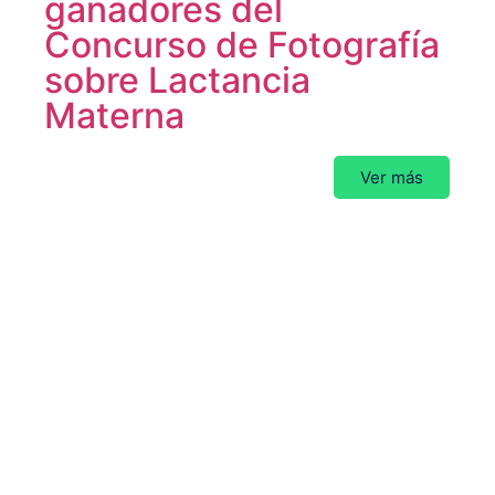
ganadores del
Concurso de Fotografía
sobre Lactancia
Materna
Ver más
La SCP