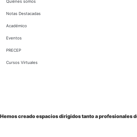
Quiénes somos
Notas Destacadas
Académico
Eventos
PRECEP
Cursos Virtuales
Bienvenido a la
Sociedad Colombiana
de Pediatría
Hemos creado espacios dirigidos tanto a profesionales de