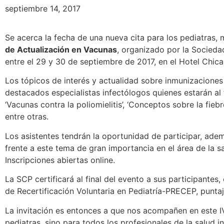
septiembre 14, 2017
Se acerca la fecha de una nueva cita para los pediatras, 
de Actualización en Vacunas
, organizado por la Socieda
entre el 29 y 30 de septiembre de 2017, en el Hotel Chic
Los tópicos de interés y actualidad sobre inmunizaciones
destacados especialistas infectólogos quienes estarán a
‘Vacunas contra la poliomielitis’, ‘Conceptos sobre la fie
entre otras.
Los asistentes tendrán la oportunidad de participar, ade
frente a este tema de gran importancia en el área de la
Inscripciones abiertas online.
La SCP certificará al final del evento a sus participant
de Recertificación Voluntaria en Pediatría-PRECEP, punta
La invitación es entonces a que nos acompañen en este IV
pediatras, sino para todos los profesionales de la salud