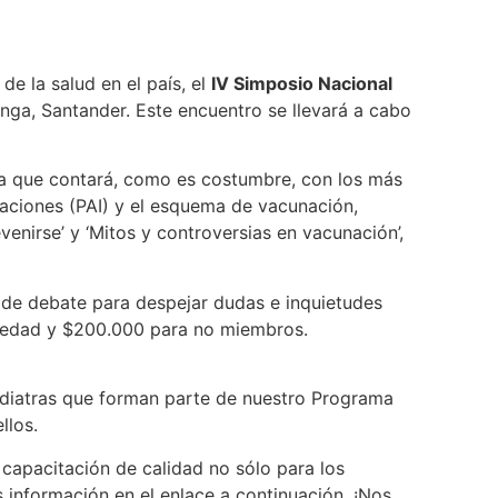
de la salud en el país, el
IV Simposio Nacional
ga, Santander. Este encuentro se llevará a cabo
ica que contará, como es costumbre, con los más
zaciones (PAI) y el esquema de vacunación,
venirse’ y ‘Mitos y controversias en vacunación’,
s de debate para despejar dudas e inquietudes
ociedad y $200.000 para no miembros.
pediatras que forman parte de nuestro Programa
llos.
capacitación de calidad no sólo para los
 información en el enlace a continuación. ¡Nos