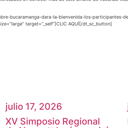
mbre-bucaramanga-dara-la-bienvenida-los-participantes-de
size=”large” target=”_self”]CLIC AQUÍ[/dt_sc_button]
julio 17, 2026
XV Simposio Regional