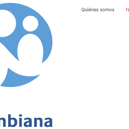
Quiénes somos
N