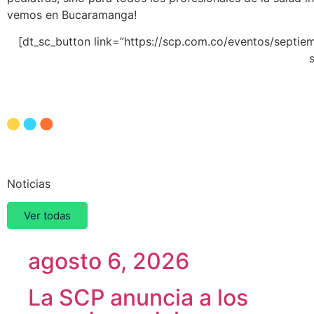
vemos en Bucaramanga!
[dt_sc_button link=”https://scp.com.co/eventos/septie
Otras
Noticias
Ver todas
agosto 6, 2026
La SCP anuncia a los