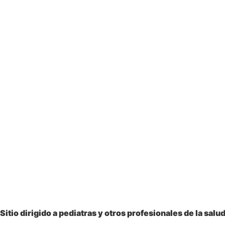
Sitio dirigido a
pediatras y otros profesionales
de la salu