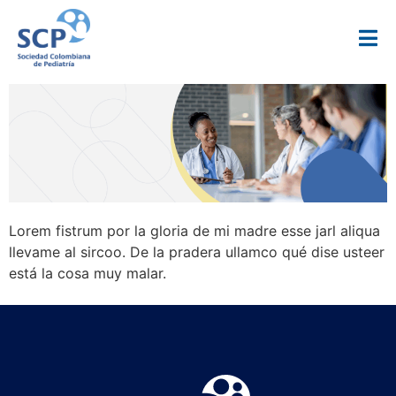
Lorem fistrum por la gloria de mi madre esse jarl aliqua
llevame al sircoo. De la pradera ullamco qué dise usteer
está la cosa muy malar.