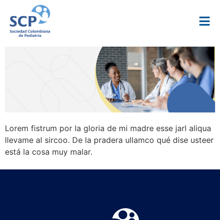
Lorem fistrum por la gloria de mi madre esse jarl aliqua
llevame al sircoo. De la pradera ullamco qué dise usteer
está la cosa muy malar.