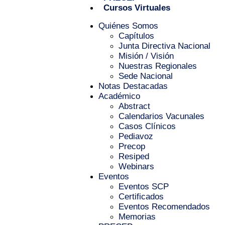
Cursos Virtuales
Quiénes Somos
Capítulos
Junta Directiva Nacional
Misión / Visión
Nuestras Regionales
Sede Nacional
Notas Destacadas
Académico
Abstract
Calendarios Vacunales
Casos Clínicos
Pediavoz
Precop
Resiped
Webinars
Eventos
Eventos SCP
Certificados
Eventos Recomendados
Memorias