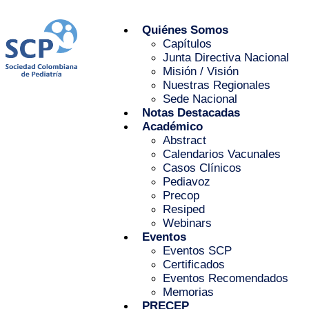
Quiénes Somos
Capítulos
Junta Directiva Nacional
Misión / Visión
Nuestras Regionales
Sede Nacional
Notas Destacadas
Académico
Abstract
Calendarios Vacunales
Casos Clínicos
Pediavoz
Precop
Resiped
Webinars
Eventos
Eventos SCP
Certificados
Eventos Recomendados
Memorias
PRECEP