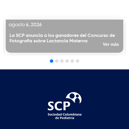
agosto 6, 2026
La SCP anuncia a los ganadores del Concurso de
Fotografía sobre Lactancia Materna
Ver más