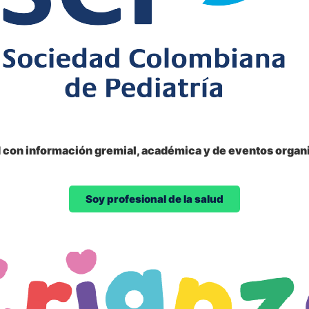
d con información gremial, académica y de eventos organi
Soy profesional de la salud