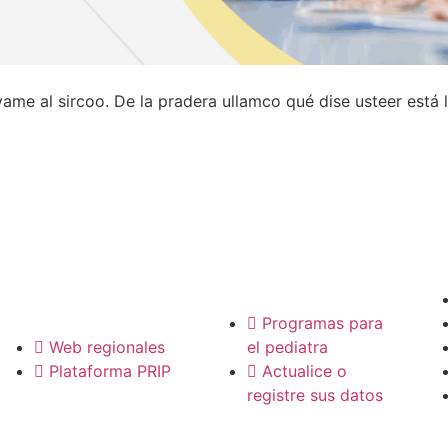
evame al sircoo. De la pradera ullamco qué dise usteer está
P
Pediatras
Regionales
Programas para
Web regionales
el pediatra
Plataforma PRIP
Actualice o
registre sus datos