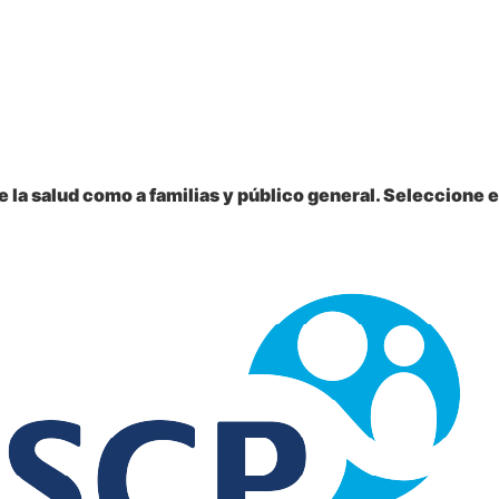
 la salud como a familias y público general. Seleccione e