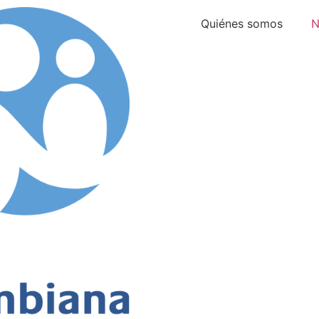
Quiénes somos
N