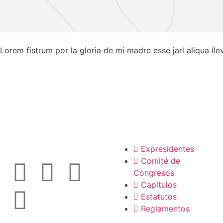
Lorem fistrum por la gloria de mi madre esse jarl aliqua ll
La SCP
Expresidentes
Comité de
Congresos
Capítulos
Estatutos
Reglamentos