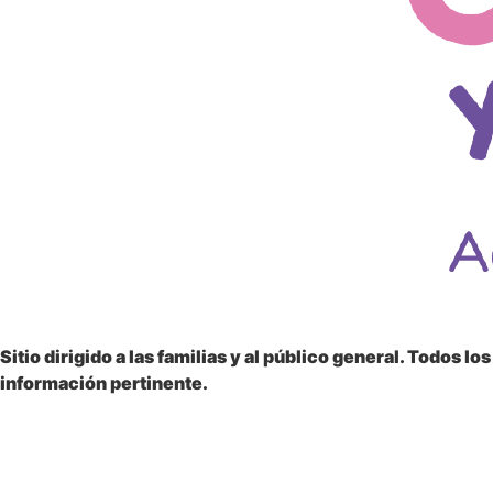
Sitio dirigido a las
familias y al público general
. Todos lo
información pertinente.