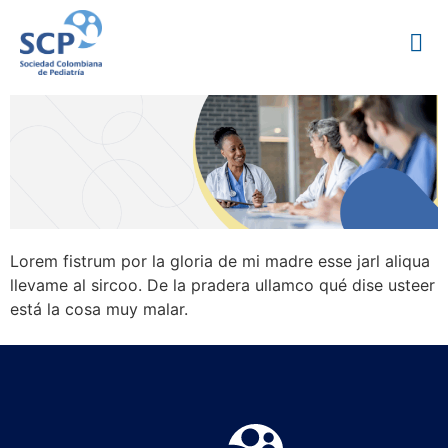
Lorem fistrum por la gloria de mi madre esse jarl aliqua
llevame al sircoo. De la pradera ullamco qué dise usteer
está la cosa muy malar.