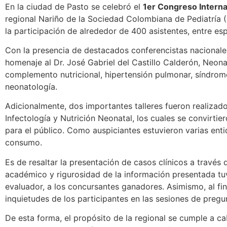
En la ciudad de Pasto se celebró el
1er Congreso Interna
regional Nariño de la Sociedad Colombiana de Pediatría (
la participación de alrededor de 400 asistentes, entre es
Con la presencia de destacados conferencistas nacionales
homenaje al Dr. José Gabriel del Castillo Calderón, Neon
complemento nutricional, hipertensión pulmonar, síndrome
neonatología.
Adicionalmente, dos importantes talleres fueron realizad
Infectología y Nutrición Neonatal, los cuales se convirti
para el público. Como auspiciantes estuvieron varias enti
consumo.
Es de resaltar la presentación de casos clínicos a través
académico y rigurosidad de la información presentada tu
evaluador, a los concursantes ganadores. Asimismo, al fi
inquietudes de los participantes en las sesiones de pregu
De esta forma, el propósito de la regional se cumple a c