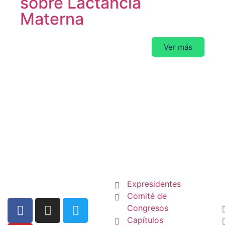
sobre Lactancia
Materna
Ver más
La SCP
Expresidentes
Comité de
Congresos
Capítulos