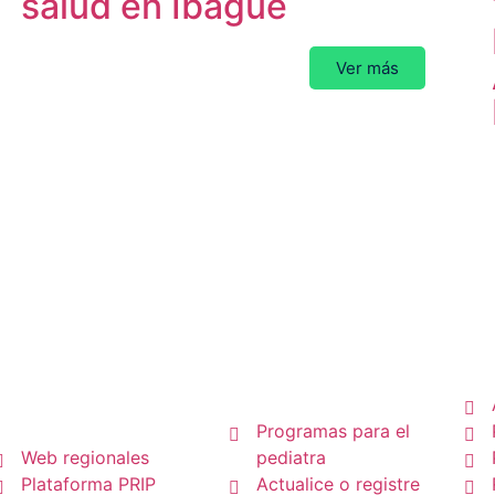
salud en Ibagué
Ver más
P
Pediatras
Regionales
Programas para el
Web regionales
pediatra
Plataforma PRIP
Actualice o registre