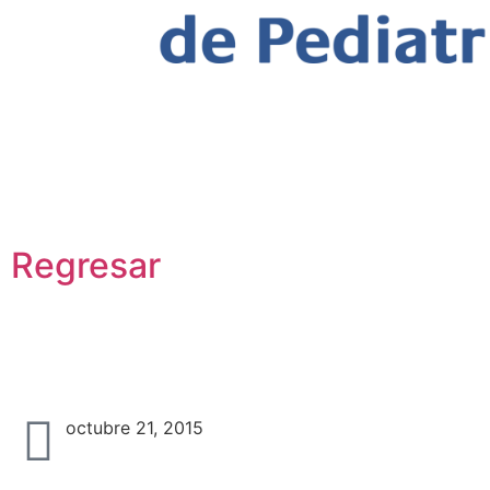
Nariño: Gran acogida en 1er
Internacional y 2º Regional de
2015
Regresar
Nariño: Gran acogida en 
Neonatología 2015
octubre 21, 2015