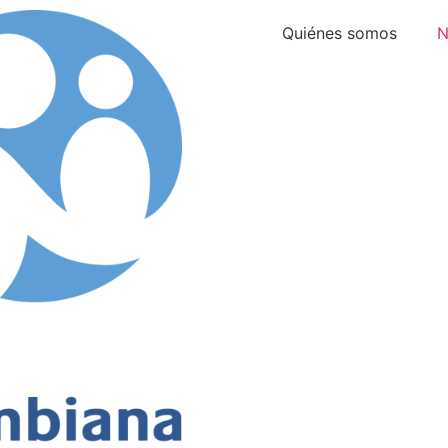
Quiénes somos
N