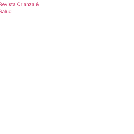
Revista Crianza &
datos
Salud
personales