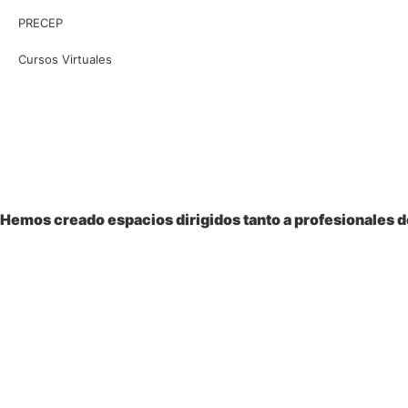
PRECEP
Cursos Virtuales
Bienvenido a la
Sociedad Colombiana
de Pediatría
Hemos creado espacios dirigidos tanto a profesionales de