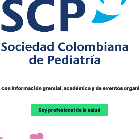
d con información gremial, académica y de eventos organi
Soy profesional de la salud