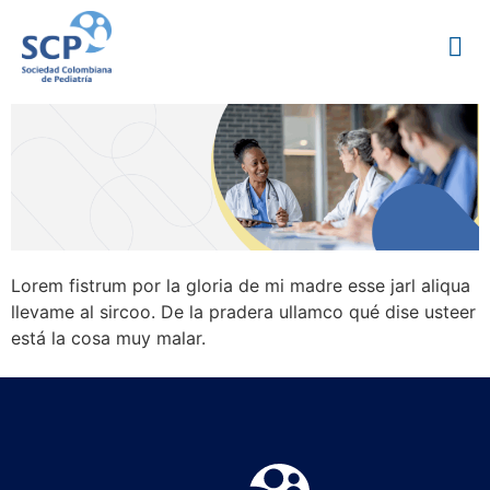
Lorem fistrum por la gloria de mi madre esse jarl aliqua
llevame al sircoo. De la pradera ullamco qué dise usteer
está la cosa muy malar.