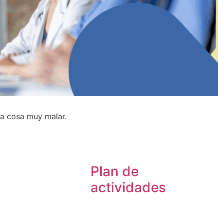
 la cosa muy malar.
Plan de
actividades
ublicaciones