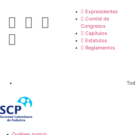
Expresidentes
Comité de
Congresos
Capítulos
Estatutos
Reglamentos
Tod
Quiénes somos