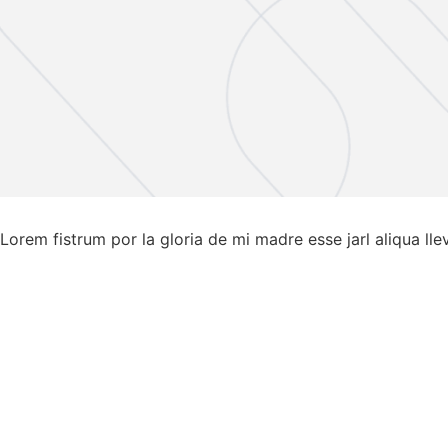
Lorem fistrum por la gloria de mi madre esse jarl aliqua ll
La SCP