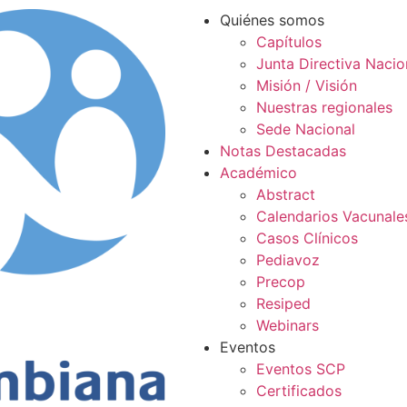
Quiénes somos
Capítulos
Junta Directiva Nacio
Misión / Visión
Nuestras regionales
Sede Nacional
Notas Destacadas
Académico
Abstract
Calendarios Vacunale
Casos Clínicos
Pediavoz
Precop
Resiped
Webinars
Eventos
Eventos SCP
Certificados