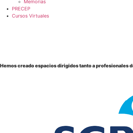
Memorias
PRECEP
Cursos Virtuales
Bienvenido a la
Sociedad Colombiana
de Pediatría
Hemos creado espacios dirigidos tanto a profesionales de