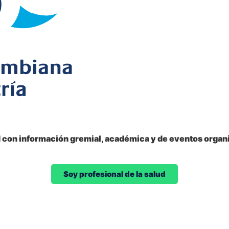
d con información gremial, académica y de eventos organi
Soy profesional de la salud