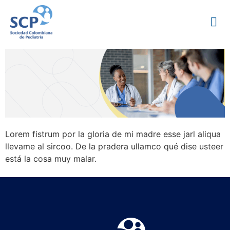
Lorem fistrum por la gloria de mi madre esse jarl aliqua
llevame al sircoo. De la pradera ullamco qué dise usteer
está la cosa muy malar.