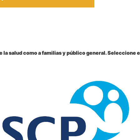
 la salud como a familias y público general. Seleccione e