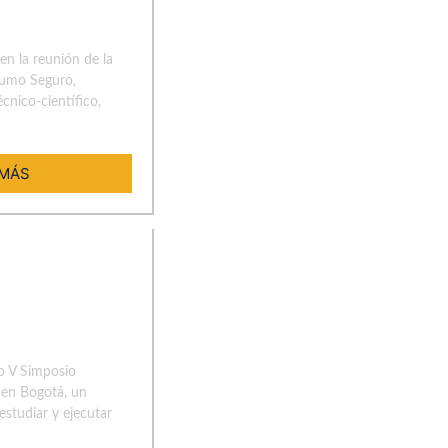
en la reunión de la
sumo Seguro,
cnico-científico,
 MÁS
ro V Simposio
 en Bogotá, un
 estudiar y ejecutar