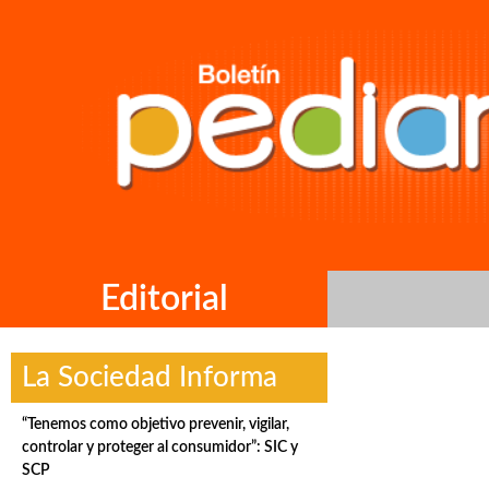
Editorial
La Sociedad Informa
“Tenemos como objetivo prevenir, vigilar,
controlar y proteger al consumidor”: SIC y
SCP