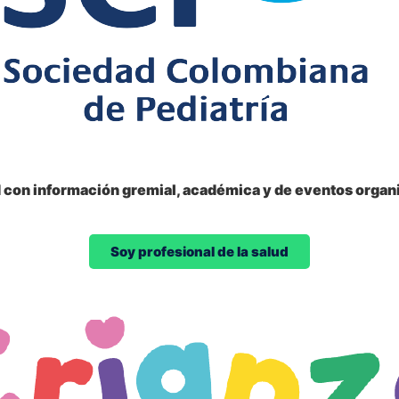
d con información gremial, académica y de eventos organi
Soy profesional de la salud