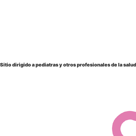
Sitio dirigido a
pediatras y otros profesionales
de la salu