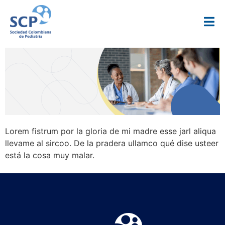
Lorem fistrum por la gloria de mi madre esse jarl aliqua
llevame al sircoo. De la pradera ullamco qué dise usteer
está la cosa muy malar.