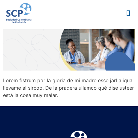
Lorem fistrum por la gloria de mi madre esse jarl aliqua
llevame al sircoo. De la pradera ullamco qué dise usteer
está la cosa muy malar.