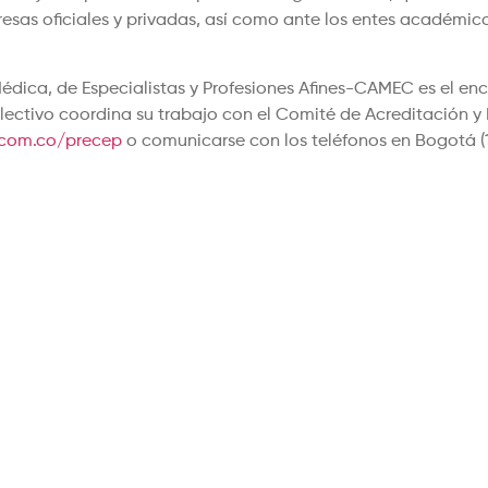
esas oficiales y privadas, así como ante los entes académico
édica, de Especialistas y Profesiones Afines-CAMEC es el en
olectivo coordina su trabajo con el Comité de Acreditación y
com.co/precep
o comunicarse con los teléfonos en Bogotá (1