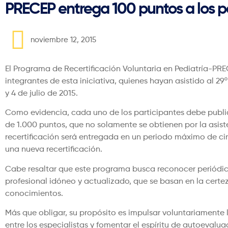
PRECEP entrega 100 puntos a los p
noviembre 12, 2015
El Programa de Recertificación Voluntaria en Pediatría-PRE
integrantes de esta iniciativa, quienes hayan asistido al 2
y 4 de julio de 2015.
Como evidencia, cada uno de los participantes debe public
de 1.000 puntos, que no solamente se obtienen por la asist
recertificación será entregada en un periodo máximo de cin
una nueva recertificación.
Cabe resaltar que este programa busca reconocer periódic
profesional idóneo y actualizado, que se basan en la cert
conocimientos.
Más que obligar, su propósito es impulsar voluntariament
entre los especialistas y fomentar el espíritu de autoevalu