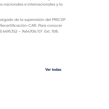
s nacionales e internacionales y la
cargado de la supervisión del PRECEP
 Recertificación-CAR. Para conocer
) 6495352 – 7464706/07 Ext. 108.
Ver todas