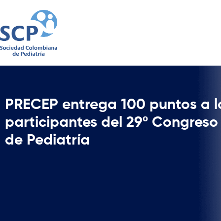
PRECEP entrega 100 puntos a l
participantes del 29º Congres
de Pediatría