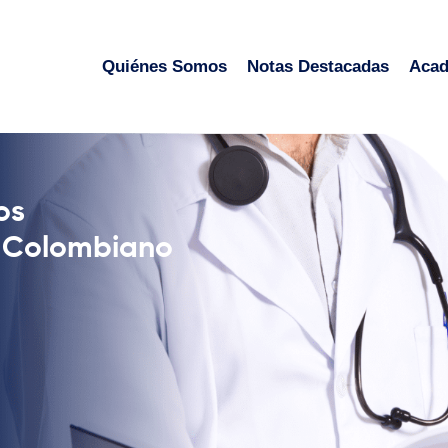
Quiénes Somos
Notas Destacadas
Aca
os
o Colombiano