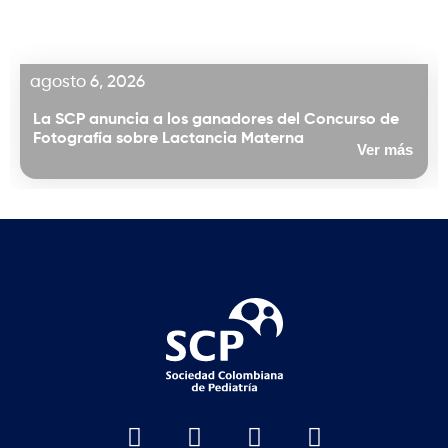
agosto 6, 2026
La SCP anuncia a los ganadores del Concurso de
Fotografía sobre Lactancia Materna
Ver más