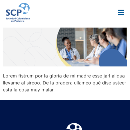
Lorem fistrum por la gloria de mi madre esse jarl aliqua
llevame al sircoo. De la pradera ullamco qué dise usteer
está la cosa muy malar.