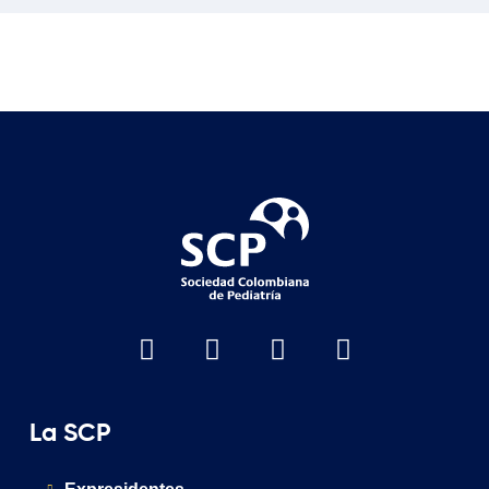
La SCP