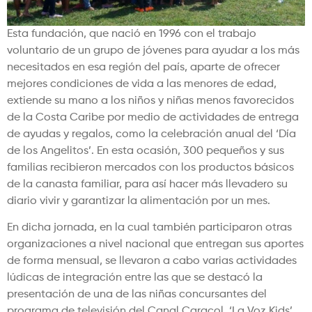
Esta fundación, que nació en 1996 con el trabajo
voluntario de un grupo de jóvenes para ayudar a los más
necesitados en esa región del país, aparte de ofrecer
mejores condiciones de vida a las menores de edad,
extiende su mano a los niños y niñas menos favorecidos
de la Costa Caribe por medio de actividades de entrega
de ayudas y regalos, como la celebración anual del ‘Día
de los Angelitos’. En esta ocasión, 300 pequeños y sus
familias recibieron mercados con los productos básicos
de la canasta familiar, para así hacer más llevadero su
diario vivir y garantizar la alimentación por un mes.
En dicha jornada, en la cual también participaron otras
organizaciones a nivel nacional que entregan sus aportes
de forma mensual, se llevaron a cabo varias actividades
lúdicas de integración entre las que se destacó la
presentación de una de las niñas concursantes del
programa de televisión del Canal Caracol, ‘La Voz Kids’,