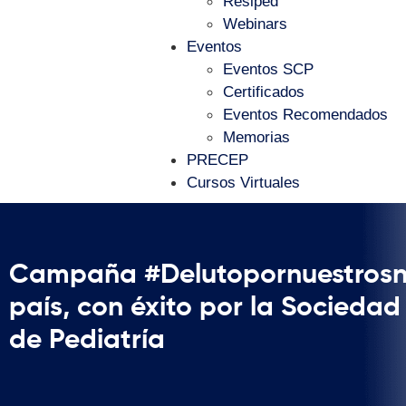
Resiped
Webinars
Eventos
Eventos SCP
Certificados
Eventos Recomendados
Memorias
PRECEP
Cursos Virtuales
Campaña #Delutopornuestrosni
país, con éxito por la Socieda
de Pediatría