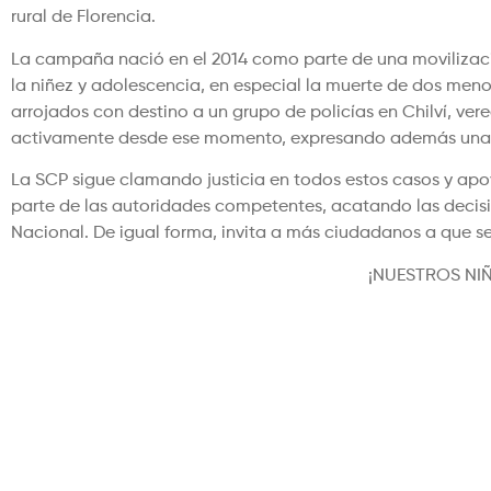
rural de Florencia.
La campaña nació en el 2014 como parte de una movilizació
la niñez y adolescencia, en especial la muerte de dos menor
arrojados con destino a un grupo de policías en Chilví, v
activamente desde ese momento, expresando además una fr
La SCP sigue clamando justicia en todos estos casos y ap
parte de las autoridades competentes, acatando las decisi
Nacional. De igual forma, invita a más ciudadanos a que s
¡NUESTROS NIÑ