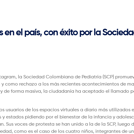
n el país, con éxito por la Socie
stagram, la Sociedad Colombiana de Pediatría (SCP) promueve
 como rechazo a los más recientes acontecimientos de maltr
al y de forma masiva, la ciudadanía ha aceptado el llamado po
 los usuarios de los espacios virtuales a diario más utilizad
 estados pidiendo por el bienestar de la infancia y adolesc
an. Sus voces de protesta se han unido a la de la SCP, luego 
e edad, como es el caso de los cuatro niños, integrantes de 