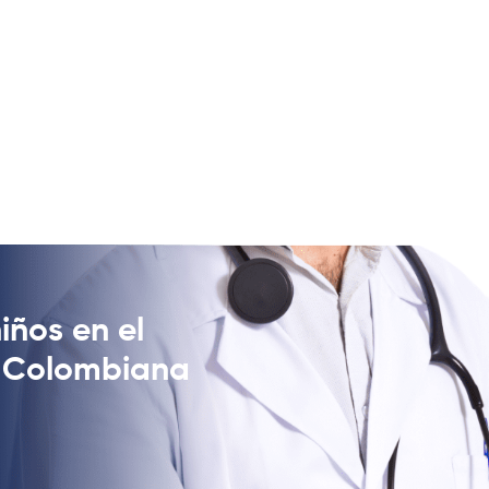
ños en el
d Colombiana