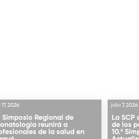
o 17, 2026
julio 7, 2026
 Simposio Regional de
La SCP 
onatología reunirá a
de los p
ofesionales de la salud en
10.º Sim