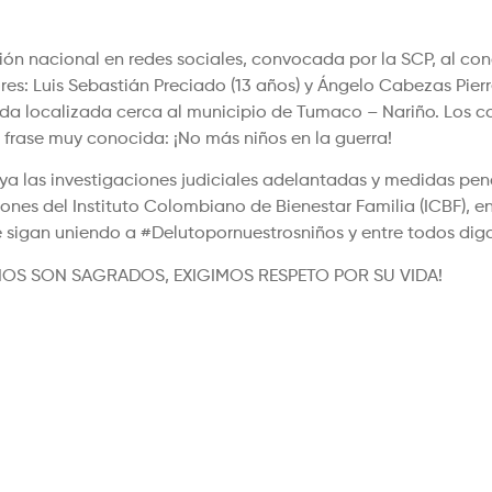
n nacional en redes sociales, convocada por la SCP, al cono
es: Luis Sebastián Preciado (13 años) y Ángelo Cabezas Pierre
ereda localizada cerca al municipio de Tumaco – Nariño. Los
ase muy conocida: ¡No más niños en la guerra!
oya las investigaciones judiciales adelantadas y medidas p
ones del Instituto Colombiano de Bienestar Familia (ICBF), 
e sigan uniendo a #Delutopornuestrosniños y entre todos di
OS SON SAGRADOS, EXIGIMOS RESPETO POR SU VIDA!