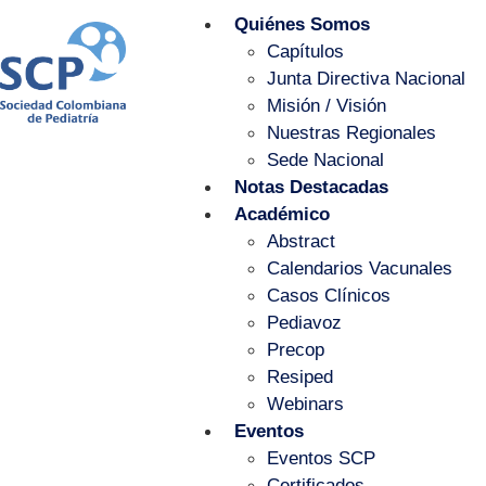
Quiénes Somos
Capítulos
Junta Directiva Nacional
Misión / Visión
Nuestras Regionales
Sede Nacional
Notas Destacadas
Académico
Abstract
Calendarios Vacunales
Casos Clínicos
Pediavoz
Precop
Resiped
Webinars
Eventos
Eventos SCP
Certificados