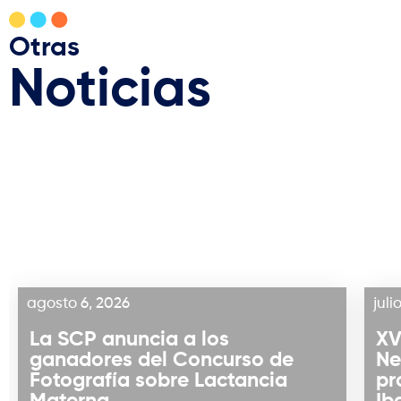
Otras
Noticias
agosto 6, 2026
juli
La SCP anuncia a los
XV
ganadores del Concurso de
Ne
Fotografía sobre Lactancia
pr