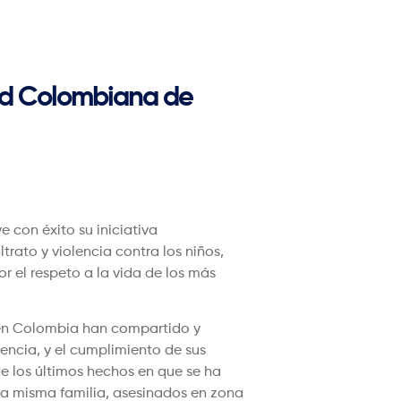
dad Colombiana de
 con éxito su iniciativa
ato y violencia contra los niños,
r el respeto a la vida de los más
os en Colombia han compartido y
encia, y el cumplimiento de sus
de los últimos hechos en que se ha
una misma familia, asesinados en zona