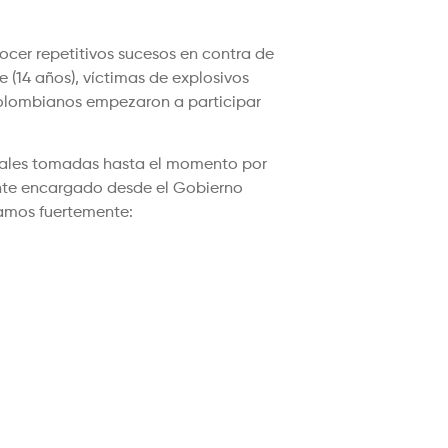
cer repetitivos sucesos en contra de
 (14 años), víctimas de explosivos
 colombianos empezaron a participar
enales tomadas hasta el momento por
ente encargado desde el Gobierno
gamos fuertemente: