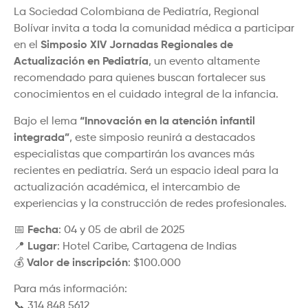
La Sociedad Colombiana de Pediatría, Regional
Bolívar invita a toda la comunidad médica a participar
en el
Simposio XIV Jornadas Regionales de
Actualización en Pediatría
, un evento altamente
recomendado para quienes buscan fortalecer sus
conocimientos en el cuidado integral de la infancia.
Bajo el lema
“Innovación en la atención infantil
integrada”
, este simposio reunirá a destacados
especialistas que compartirán los avances más
recientes en pediatría. Será un espacio ideal para la
actualización académica, el intercambio de
experiencias y la construcción de redes profesionales.
📅
Fecha
: 04 y 05 de abril de 2025
📍
Lugar
: Hotel Caribe, Cartagena de Indias
💰
Valor de inscripción
: $100.000
Para más información:
📞 314 848 5612