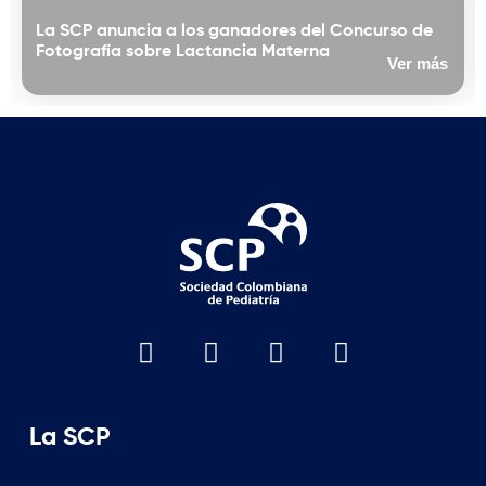
La SCP anuncia a los ganadores del Concurso de
Fotografía sobre Lactancia Materna
Ver más
La SCP