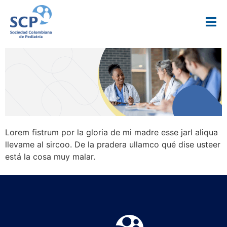
Lorem fistrum por la gloria de mi madre esse jarl aliqua
llevame al sircoo. De la pradera ullamco qué dise usteer
está la cosa muy malar.