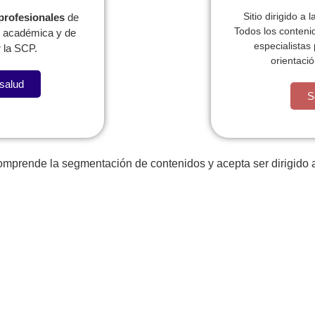
Sitio dirigido a 
 profesionales
de
Todos los conteni
l, académica y de
especialistas
 la SCP.
orientació
 salud
S
comprende la segmentación de contenidos y acepta ser dirigido a