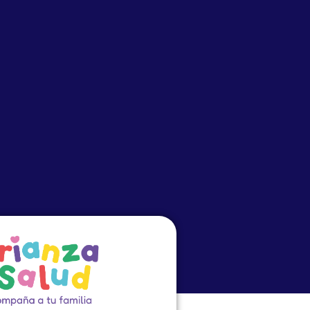
o
Eventos
PRECEP
Cursos Virtuales