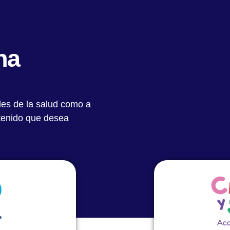
Quiénes Somos
Notas Destacadas
Académic
na
les de la salud como a
tría,
ntenido que desea
ence &