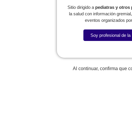
Sitio dirigido a
pediatras y otros
la salud con información gremia
eventos organizados por
Soy profesional de la
Al continuar, confirma que 
Regresar