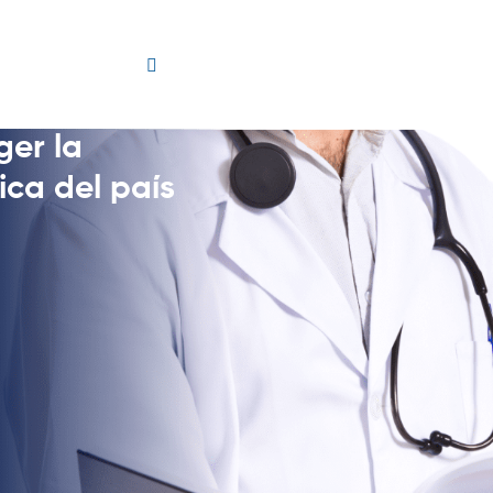
ger la
ca del país