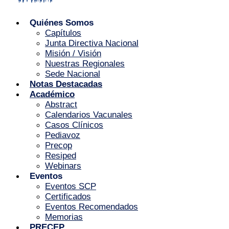
Quiénes Somos
Capítulos
Junta Directiva Nacional
Misión / Visión
Nuestras Regionales
Sede Nacional
Notas Destacadas
Académico
Abstract
Calendarios Vacunales
Casos Clínicos
Pediavoz
Precop
Resiped
Webinars
Eventos
Eventos SCP
Certificados
Eventos Recomendados
Memorias
PRECEP