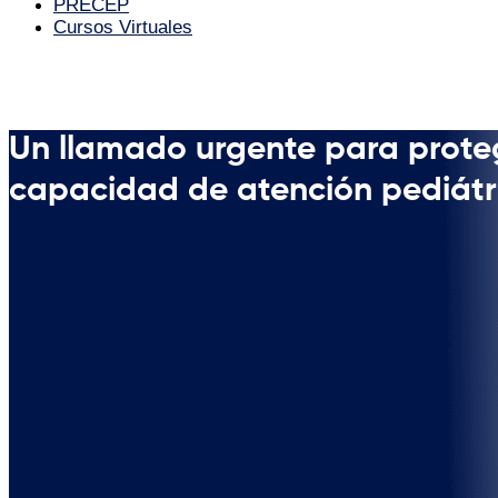
PRECEP
Cursos Virtuales
Un llamado urgente para prote
capacidad de atención pediátri