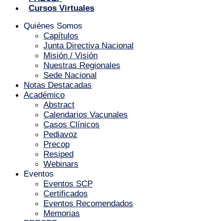
Cursos Virtuales
Quiénes Somos
Capítulos
Junta Directiva Nacional
Misión / Visión
Nuestras Regionales
Sede Nacional
Notas Destacadas
Académico
Abstract
Calendarios Vacunales
Casos Clínicos
Pediavoz
Precop
Resiped
Webinars
Eventos
Eventos SCP
Certificados
Eventos Recomendados
Memorias