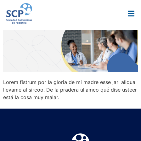
Lorem fistrum por la gloria de mi madre esse jarl aliqua
llevame al sircoo. De la pradera ullamco qué dise usteer
está la cosa muy malar.