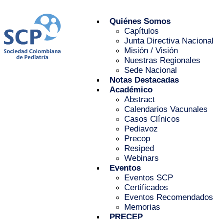
Quiénes Somos
Capítulos
Junta Directiva Nacional
Misión / Visión
Nuestras Regionales
Sede Nacional
Notas Destacadas
Académico
Abstract
Calendarios Vacunales
Casos Clínicos
Pediavoz
Precop
Resiped
Webinars
Eventos
Eventos SCP
Certificados
Eventos Recomendados
Memorias
PRECEP