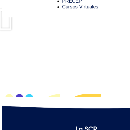
PRECEP
Cursos Virtuales
La SCP