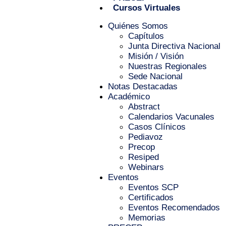
Cursos Virtuales
Quiénes Somos
Capítulos
Junta Directiva Nacional
Misión / Visión
Nuestras Regionales
Sede Nacional
Notas Destacadas
Académico
Abstract
Calendarios Vacunales
Casos Clínicos
Pediavoz
Precop
Resiped
Webinars
Eventos
Eventos SCP
Certificados
Eventos Recomendados
Memorias