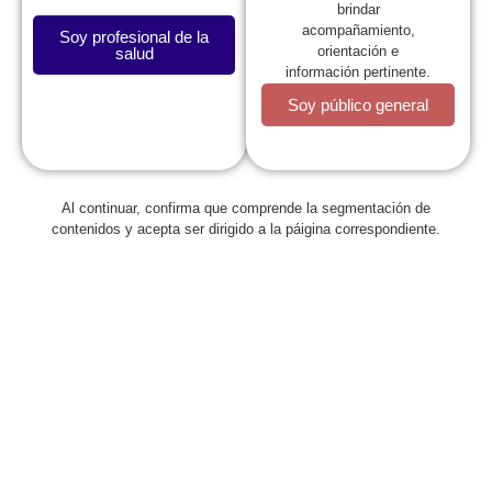
brindar
acompañamiento,
Soy profesional de la
orientación e
salud
Moderador
información pertinente.
Soy público general
Al continuar, confirma que comprende la segmentación de
contenidos y acepta ser dirigido a la páigina correspondiente.