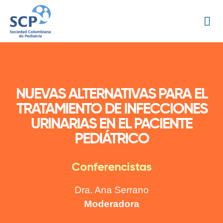
NUEVAS ALTERNATIVAS PARA EL
TRATAMIENTO DE INFECCIONES
URINARIAS EN EL PACIENTE
PEDIÁTRICO
Conferencistas
Dra. Ana Serrano
Moderadora