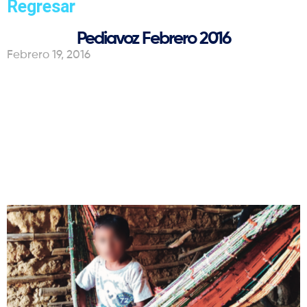
Regresar
Pediavoz Febrero 2016
Febrero 19, 2016
¿Y los niños de La Guajira,
qué?
￼
￼