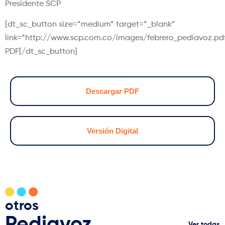
Presidente SCP
[dt_sc_button size=”medium” target=”_blank”
link=”http://www.scp.com.co/images/febrero_pediavoz.pd
PDF[/dt_sc_button]
Descargar PDF
Versión Digital
otros
Pediavoz
Ver todas