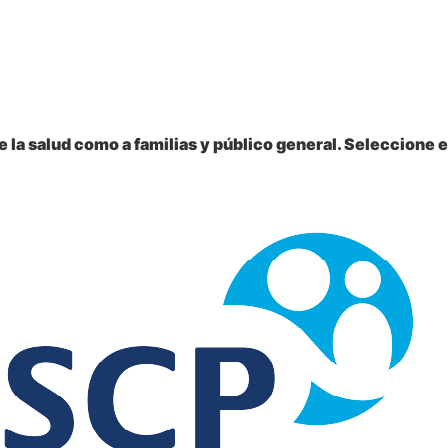
 la salud como a familias y público general. Seleccione e