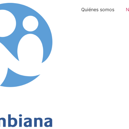
Quiénes somos
N