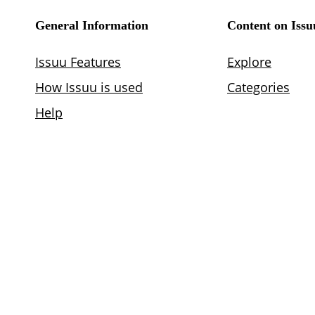
Lee otros abstracts