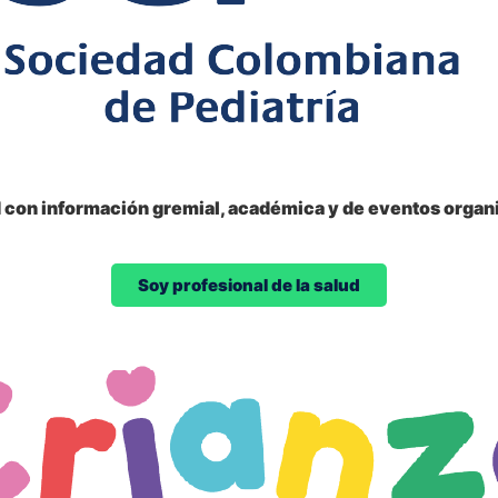
d con información gremial, académica y de eventos organi
Soy profesional de la salud