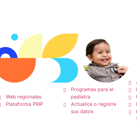
a Sociedad Colombiana de Pedi
P
Pediatras
Regionales
Programas para el
Web regionales
pediatra
Plataforma PRIP
Actualice o registre
sus datos