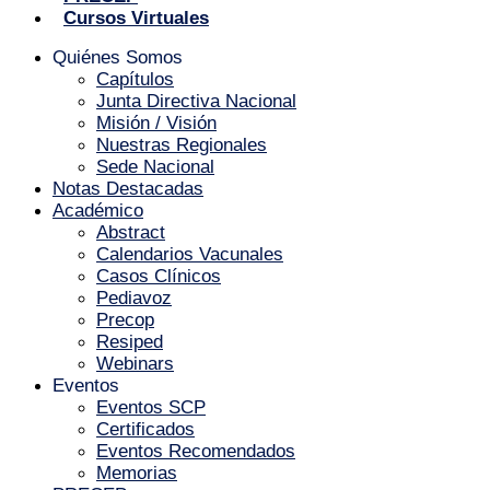
Cursos Virtuales
Quiénes Somos
Capítulos
Junta Directiva Nacional
Misión / Visión
Nuestras Regionales
Sede Nacional
Notas Destacadas
Académico
Abstract
Calendarios Vacunales
Casos Clínicos
Pediavoz
Precop
Resiped
Webinars
Eventos
Eventos SCP
Certificados
Eventos Recomendados
Memorias