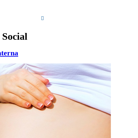
 Social
aterna