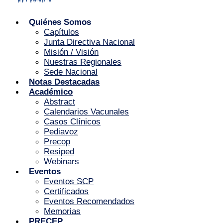
Quiénes Somos
Capítulos
Junta Directiva Nacional
Misión / Visión
Nuestras Regionales
Sede Nacional
Notas Destacadas
Académico
Abstract
Calendarios Vacunales
Casos Clínicos
Pediavoz
Precop
Resiped
Webinars
Eventos
Eventos SCP
Certificados
Eventos Recomendados
Memorias
PRECEP