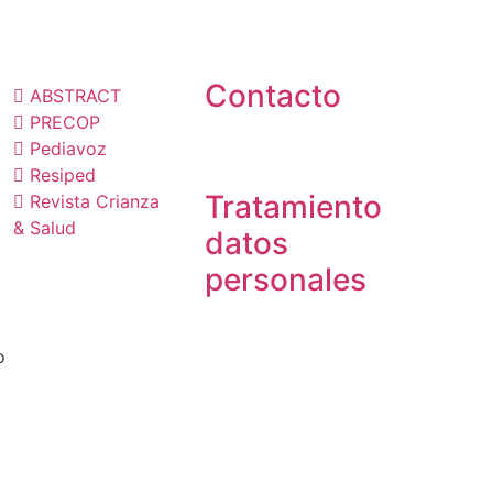
ublicaciones
Contacto
ABSTRACT
PRECOP
Pediavoz
Resiped
Tratamiento
Revista Crianza
& Salud
datos
personales
o