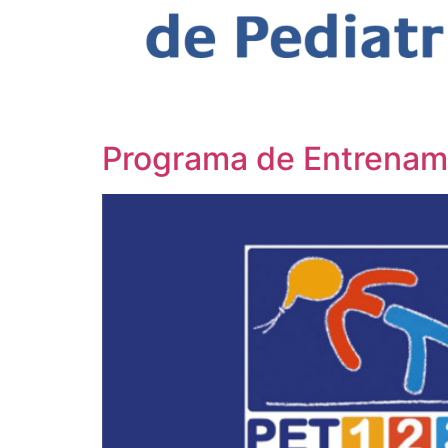
Categoría:
Recomend
Programa de Entrenami