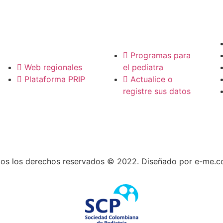
P
Pediatras
Regionales
Programas para
Web regionales
el pediatra
Plataforma PRIP
Actualice o
registre sus datos
os los derechos reservados © 2022. Diseñado por e-me.c