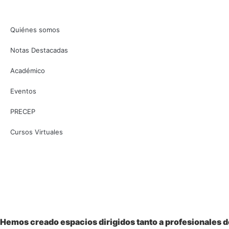
Quiénes somos
Notas Destacadas
Académico
Eventos
PRECEP
Cursos Virtuales
Bienvenido a la
Sociedad Colombiana
de Pediatría
Hemos creado espacios dirigidos tanto a profesionales de