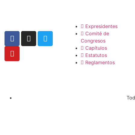
La SCP
Expresidentes
Comité de
Congresos
Capítulos
Estatutos
Reglamentos
Tod