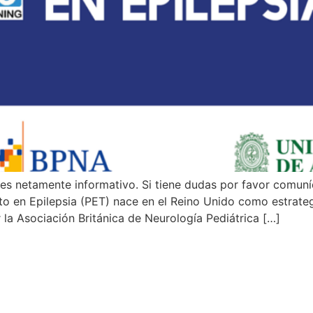
es netamente informativo. Si tiene dudas por favor comuní
 en Epilepsia (PET) nace en el Reino Unido como estrategi
r la Asociación Británica de Neurología Pediátrica […]