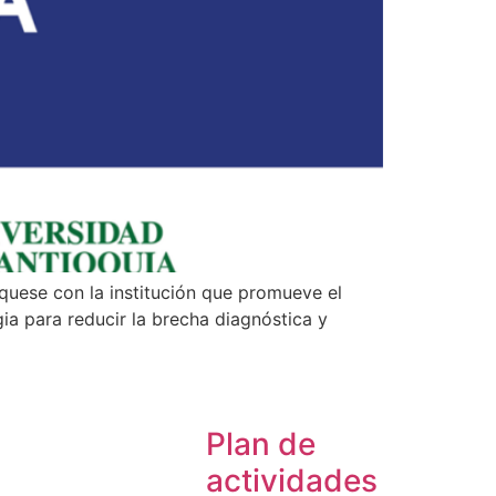
quese con la institución que promueve el
a para reducir la brecha diagnóstica y
Plan de
actividades