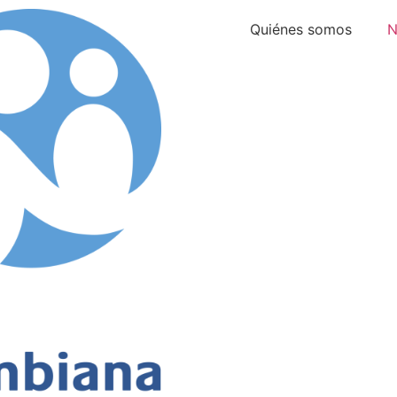
Quiénes somos
N