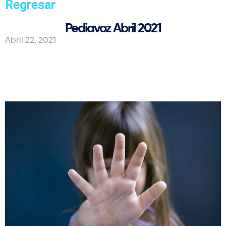
Regresar
Pediavoz Abril 2021
Abril 22, 2021
Pediavoz Abril 2021