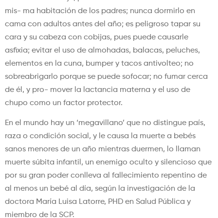
mis- ma habitación de los padres; nunca dormirlo en
cama con adultos antes del año; es peligroso tapar su
cara y su cabeza con cobijas, pues puede causarle
asfixia; evitar el uso de almohadas, balacas, peluches,
elementos en la cuna, bumper y tacos antivolteo; no
sobreabrigarlo porque se puede sofocar; no fumar cerca
de él, y pro- mover la lactancia materna y el uso de
chupo como un factor protector.
En el mundo hay un ‘megavillano’ que no distingue país,
raza o condición social, y le causa la muerte a bebés
sanos menores de un año mientras duermen, lo llaman
muerte súbita infantil, un enemigo oculto y silencioso que
por su gran poder conlleva al fallecimiento repentino de
al menos un bebé al día, según la investigación de la
doctora María Luisa Latorre, PHD en Salud Pública y
miembro de la SCP.