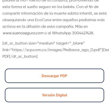
padres al mo- mento de la consulta, promoviendo de
esta forma el sueño seguro en los bebés. Con el fin de
compartir información de la muerte súbita infantil, se está
obsequiando una EcoCuna entre aquellos pediatras más
activos en la difusión de esta campaña. Más en
www.suenoseguro.com
o al WhatsApp 3004427428.
[dt_sc_button size=”medium” target=”_blank”
link=”https://scp.com.co/images/Pediavoz_ago_D.pdf”]De
PDF[/dt_sc_button]
Descargar PDF
Versión Digital