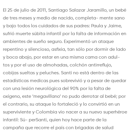
El 25 de julio de 2011, Santiago Salazar Jaramillo, un bebé
de tres meses y medio de nacido, completa- mente sano
y bajo todos los cuidados de sus padres: Paula y Jaime,
sufrió muerte súbita infantil por la falta de información en
ambientes de sueño seguro. Experimentó un ataque
repentino y silencioso, asfixia, tan sólo por dormir de lado
y boca abajo, por estar en una misma cama con adul-
tos y por el uso de almohadas, colchón antirreflujo,
cobijas sueltas y peluches. Santi no está dentro de las
estadísticas medicas pues sobrevivió y a pesar de quedar
con una lesión neurológica del 90% por la falta de
oxígeno, este ‘megavillano’ no pudo derrotar al bebé; por
el contrario, su ataque lo fortaleció y lo convirtió en un
superviviente y Colombia vio nacer a su nuevo superhéroe
infantil: Sú- perSanti, quien hoy hace parte de la
campaña que recorre el país con brigadas de salud