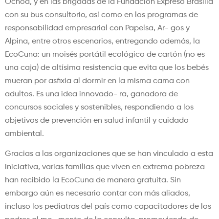
Ochoa, y en las brigadas de la Fundación Expreso Brasilia
con su bus consultorio, así como en los programas de
responsabilidad empresarial con Papelsa, Ar- gos y
Alpina, entre otros escenarios, entregando además, la
EcoCuna: un moisés portátil ecológico de cartón (no es
una caja) de altísima resistencia que evita que los bebés
mueran por asfixia al dormir en la misma cama con
adultos. Es una idea innovado- ra, ganadora de
concursos sociales y sostenibles, respondiendo a los
objetivos de prevención en salud infantil y cuidado
ambiental.
Gracias a las organizaciones que se han vinculado a esta
iniciativa, varias familias que viven en extrema pobreza
han recibido la EcoCuna de manera gratuita. Sin
embargo aún es necesario contar con más aliados,
incluso los pediatras del país como capacitadores de los