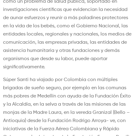
como un problema de salud pública, soportado en
investigaciones científicas que evidencian la necesidad
de aunar esfuerzos y reunir a más paladines protectores
en la vida de los bebés, como el Gobierno Nacional, las
entidades locales, regionales y nacionales, los medios de
comunicación, las empresas privadas, las entidades de
asistencia humanitaria y otras fundaciones y demás
organismos que desde su labor, puede aportar
significativamente.
Súper Santi ha viajado por Colombia con múltiples
brigadas de sueño seguro, por ejemplo en las comunas
más pobres de Medellín con ayuda de la Fundación Éxito
y la Alcaldía, en la selva a través de las misiones de las
monjas de la Madre Laura, en la vereda Granizal (Bello –
Antioquia) desde la Fundación Rodrigo Arroya- ve, con
iniciativas de la Fuerza Aérea Colombiana y Rápido