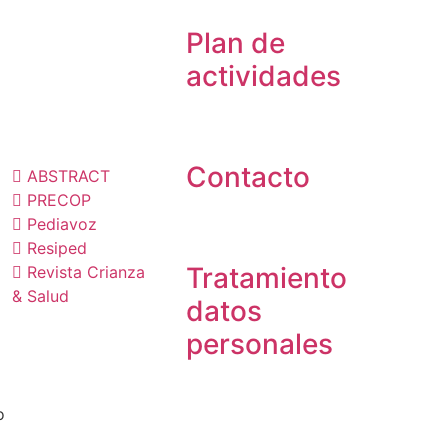
Plan de
actividades
ublicaciones
Contacto
ABSTRACT
PRECOP
Pediavoz
Resiped
Tratamiento
Revista Crianza
& Salud
datos
personales
o