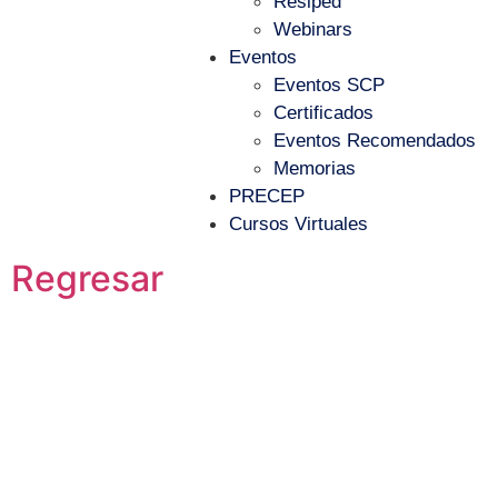
Resiped
Webinars
Eventos
Eventos SCP
Certificados
Eventos Recomendados
Memorias
PRECEP
Cursos Virtuales
Regresar
Pediavoz Julio 2021
julio 20, 2021
Pediavoz Julio 2021