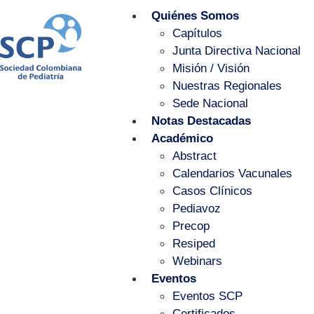
Quiénes Somos
Capítulos
Junta Directiva Nacional
Misión / Visión
Nuestras Regionales
Sede Nacional
Notas Destacadas
Académico
Abstract
Calendarios Vacunales
Casos Clínicos
Pediavoz
Precop
Resiped
Webinars
Eventos
Eventos SCP
Certificados