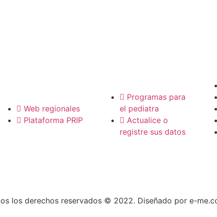
P
Pediatras
Regionales
Programas para
Web regionales
el pediatra
Plataforma PRIP
Actualice o
registre sus datos
os los derechos reservados © 2022. Diseñado por e-me.c