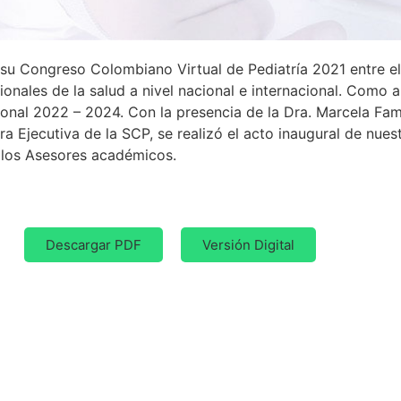
 Congreso Colombiano Virtual de Pediatría 2021 entre el 7 
ionales de la salud a nivel nacional e internacional. Como a
nal 2022 – 2024. Con la presencia de la Dra. Marcela Fama,
ra Ejecutiva de la SCP, se realizó el acto inaugural de nue
 los Asesores académicos.
Descargar PDF
Versión Digital