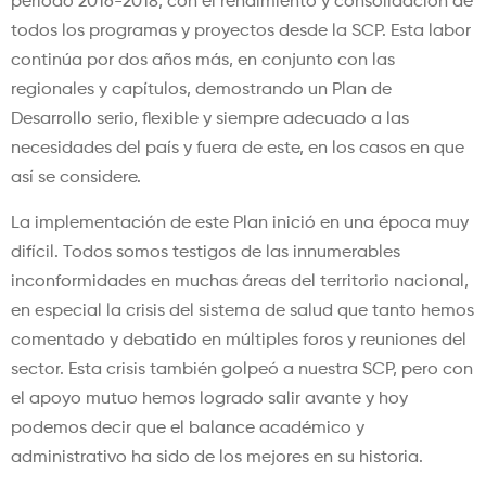
periodo 2016-2018, con el rendimiento y consolidación de
todos los programas y proyectos desde la SCP. Esta labor
continúa por dos años más, en conjunto con las
regionales y capítulos, demostrando un Plan de
Desarrollo serio, flexible y siempre adecuado a las
necesidades del país y fuera de este, en los casos en que
así se considere.
La implementación de este Plan inició en una época muy
difícil. Todos somos testigos de las innumerables
inconformidades en muchas áreas del territorio nacional,
en especial la crisis del sistema de salud que tanto hemos
comentado y debatido en múltiples foros y reuniones del
sector. Esta crisis también golpeó a nuestra SCP, pero con
el apoyo mutuo hemos logrado salir avante y hoy
podemos decir que el balance académico y
administrativo ha sido de los mejores en su historia.