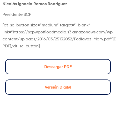
Nicolás Ignacio Ramos Rodríguez
Presidente SCP
[dt_sc_button size=”medium” target=”_blank”
link=”https://scpwpoffloadmedia.s3.amazonaws.com/wp-
content/uploads/2016/03/25132052/Pediavoz_Mar4.pdf”]
PDF[/dt_sc_button]
Descargar PDF
Versión Digital