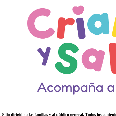
Sitio dirigido a las
familias y al público general
. Todos los conten