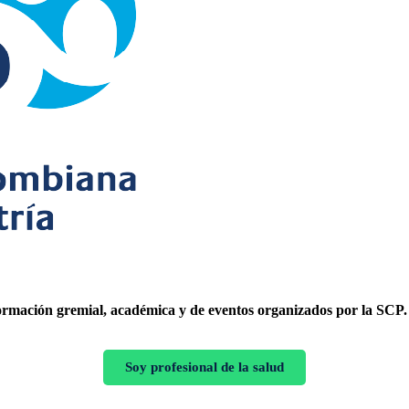
formación gremial, académica y de eventos organizados por la SCP.
Soy profesional de la salud