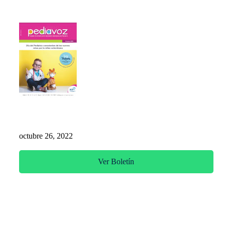
Ver todas
Pediavoz Octubre 2022
octubre 26, 2022
Ver Boletín
La SCP