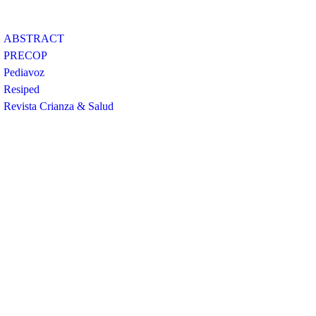
Contacto
ABSTRACT
PRECOP
Pediavoz
Resiped
Tratamiento datos
Revista Crianza & Salud
personales