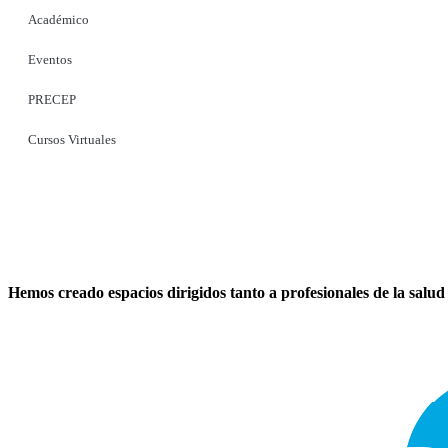
Académico
Eventos
PRECEP
Cursos Virtuales
Bienvenido a la
Sociedad Colombiana
de Pediatría
Hemos creado espacios dirigidos tanto a profesionales de la salud 