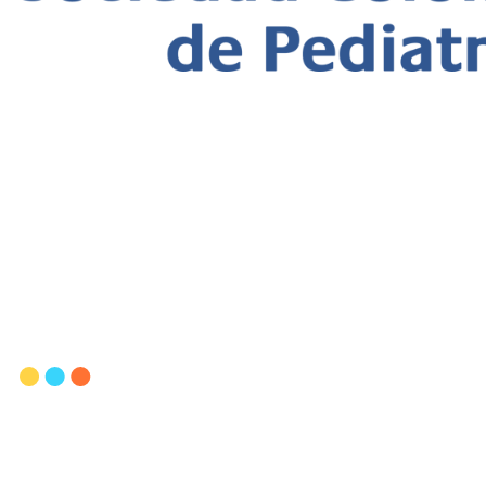
Regresar
Capsula del Tiempo
septiembre 28, 2012
otros
Pediavoz