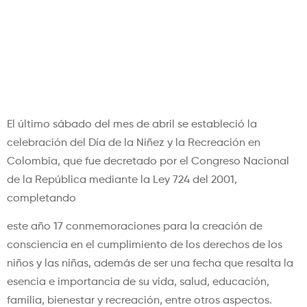
En abril, celebramos el Día
de la Niñez y la Recreación
en Colombia
El último sábado del mes de abril se estableció la
celebración del Día de la Niñez y la Recreación en
Colombia, que fue decretado por el Congreso Nacional
de la República mediante la Ley 724 del 2001,
completando
este año 17 conmemoraciones para la creación de
consciencia en el cumplimiento de los derechos de los
niños y las niñas, además de ser una fecha que resalta la
esencia e importancia de su vida, salud, educación,
familia, bienestar y recreación, entre otros aspectos.