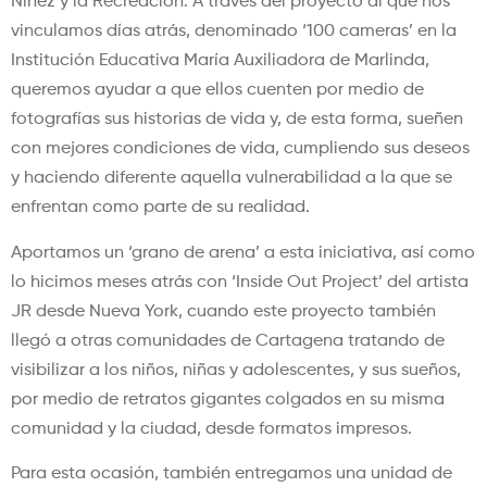
Niñez y la Recreación. A través del proyecto al que nos
vinculamos días atrás, denominado ‘100 cameras’ en la
Institución Educativa María Auxiliadora de Marlinda,
queremos ayudar a que ellos cuenten por medio de
fotografías sus historias de vida y, de esta forma, sueñen
con mejores condiciones de vida, cumpliendo sus deseos
y haciendo diferente aquella vulnerabilidad a la que se
enfrentan como parte de su realidad.
Aportamos un ‘grano de arena’ a esta iniciativa, así como
lo hicimos meses atrás con ‘Inside Out Project’ del artista
JR desde Nueva York, cuando este proyecto también
llegó a otras comunidades de Cartagena tratando de
visibilizar a los niños, niñas y adolescentes, y sus sueños,
por medio de retratos gigantes colgados en su misma
comunidad y la ciudad, desde formatos impresos.
Para esta ocasión, también entregamos una unidad de